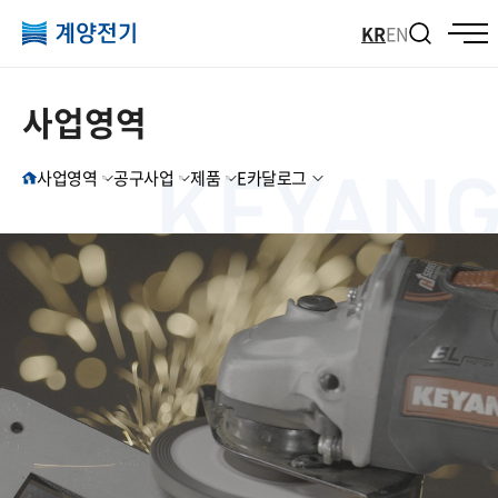
KR
EN
사업영역
사업영역
공구사업
제품
E카달로그