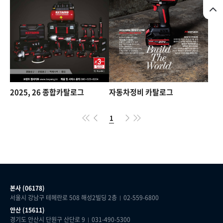
2025, 26 종합카탈로그
자동차정비 카탈로그
1
본사 (06178)
서울시 강남구 테헤란로 508 해성2빌딩 2층
02-559-6800
안산 (15611)
경기도 안산시 단원구 산단로 9
031-490-5300